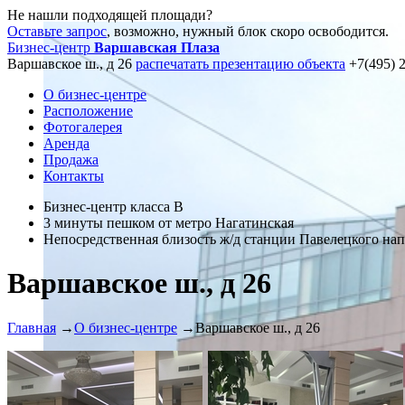
Не нашли подходящей площади?
Оставьте запрос
, возможно, нужный блок скоро освободится.
Бизнес-центр
Варшавская Плаза
Варшавское ш., д 26
распечатать презентацию объекта
+7(495) 
О бизнес-центре
Расположение
Фотогалерея
Аренда
Продажа
Контакты
Бизнес-центр класса В
3 минуты пешком от метро Нагатинская
Непосредственная близость ж/д станции Павелецкого на
Варшавское ш., д 26
Главная
→
О бизнес-центре
→
Варшавское ш., д 26